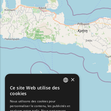
×
Ce site Web utilise des
ENGLISH
cookies
GREEK
Nous utilisons des cookies pour
personnaliser le contenu, les publicités et
FRENCH
analyser notre trafic. Nous partageons