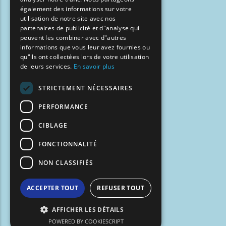
BULGARIAN
également des informations sur votre
utilisation de notre site avec nos
GERMAN
partenaires de publicité et d"analyse qui
peuvent les combiner avec d"autres
ROMANIAN
informations que vous leur avez fournies ou
qu"ils ont collectées lors de votre utilisation
TURKISH
de leurs services.
En savoir plus
STRICTEMENT NÉCESSAIRES
PERFORMANCE
CIBLAGE
FONCTIONNALITÉ
NON CLASSIFIÉS
ACCEPTER TOUT
REFUSER TOUT
AFFICHER LES DÉTAILS
POWERED BY COOKIESCRIPT