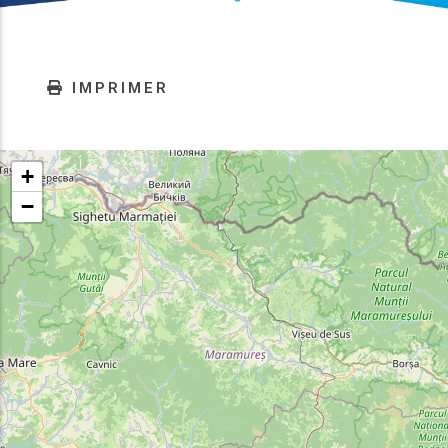
IMPRIMER
+
−