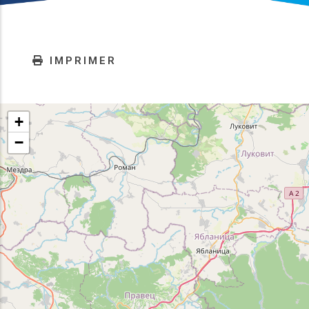
IMPRIMER
+
−