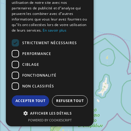
utilisation de notre site avec nos
GERMAN
partenaires de publicité et d"analyse qui
peuvent les combiner avec d"autres
ROMANIAN
informations que vous leur avez fournies ou
qu"ils ont collectées lors de votre utilisation
TURKISH
de leurs services.
En savoir plus
STRICTEMENT NÉCESSAIRES
PERFORMANCE
CIBLAGE
FONCTIONNALITÉ
NON CLASSIFIÉS
ACCEPTER TOUT
REFUSER TOUT
AFFICHER LES DÉTAILS
POWERED BY COOKIESCRIPT