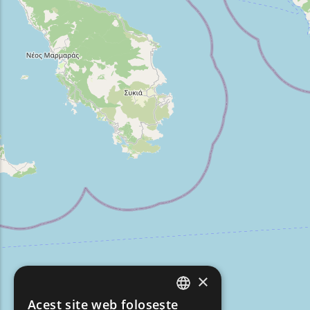
×
Acest site web folosește
ENGLISH