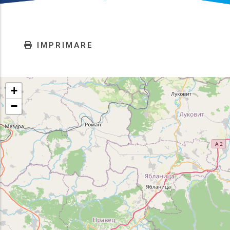
IMPRIMARE
+
−