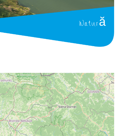
Natură