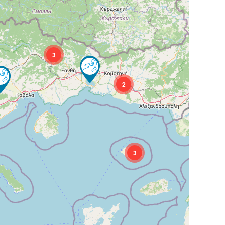
3
2
3