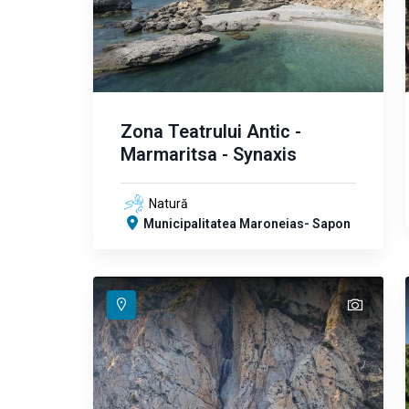
Zona Teatrului Antic -
Marmaritsa - Synaxis
Natură
Municipalitatea Maroneias- Sapon
text