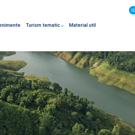
enimente
Turism tematic
Material util