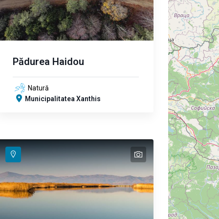
Pădurea Haidou
Natură
Municipalitatea Xanthis
text