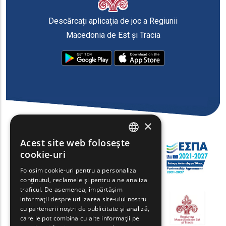
Descărcați aplicația de joc a Regiunii
Macedonia de Est și Tracia
×
Acest site web folosește
ENGLISH
cookie-uri
GREEK
Folosim cookie-uri pentru a personaliza
conținutul, reclamele și pentru a ne analiza
FRENCH
traficul. De asemenea, împărtășim
BULGARIAN
informații despre utilizarea site-ului nostru
cu partenerii noștri de publicitate și analiză,
GERMAN
care le pot combina cu alte informații pe