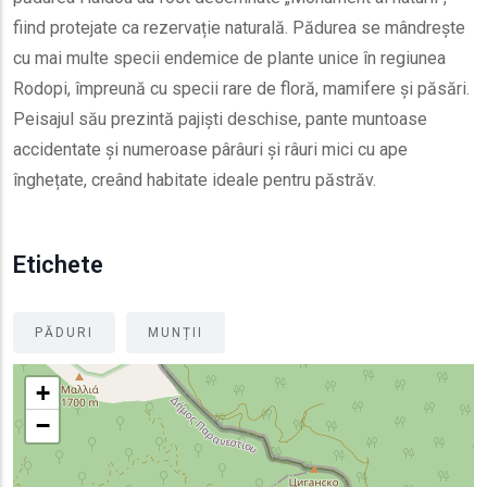
fiind protejate ca rezervație naturală. Pădurea se mândrește
cu mai multe specii endemice de plante unice în regiunea
Rodopi, împreună cu specii rare de floră, mamifere și păsări.
Peisajul său prezintă pajiști deschise, pante muntoase
accidentate și numeroase pârâuri și râuri mici cu ape
înghețate, creând habitate ideale pentru păstrăv.
Etichete
PĂDURI
MUNȚII
+
−