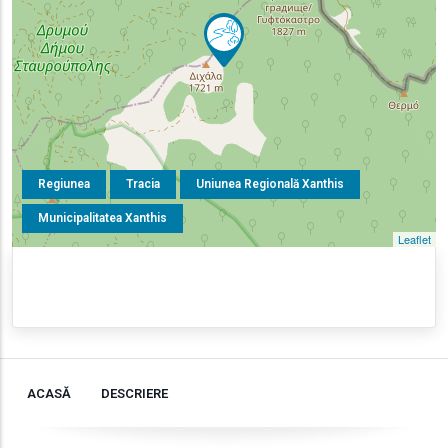
Regiunea
Tracia
Uniunea Regională Xanthis
Municipalitatea Xanthis
Leaflet
ACASĂ
DESCRIERE