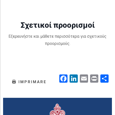
Σχετικοί προορισμοί
Εξερευνήστε και μάθετε περισσότερα για σχετικούς
προορισμούς.
Facebook
LinkedIn
Email
Prin
.
IMPRIMARE