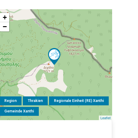
+
−
Region
Thrakien
Regionale Einheit (RE) Xanthi
Gemeinde Xanthi
Leaflet