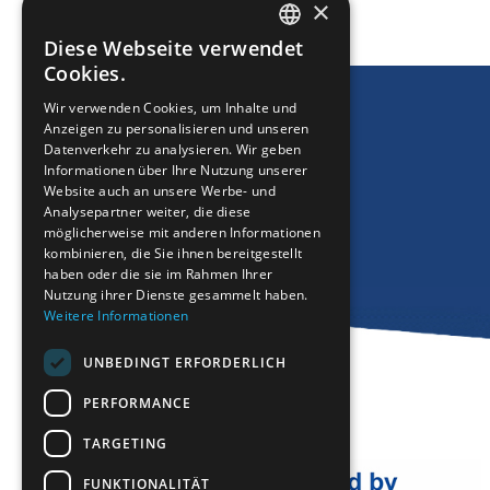
DRUCKEN
×
Diese Webseite verwendet
ENGLISH
Cookies.
GREEK
Wir verwenden Cookies, um Inhalte und
Anzeigen zu personalisieren und unseren
FRENCH
Datenverkehr zu analysieren. Wir geben
BULGARIAN
Informationen über Ihre Nutzung unserer
Website auch an unsere Werbe- und
GERMAN
Analysepartner weiter, die diese
möglicherweise mit anderen Informationen
ROMANIAN
kombinieren, die Sie ihnen bereitgestellt
haben oder die sie im Rahmen Ihrer
TURKISH
Nutzung ihrer Dienste gesammelt haben.
Weitere Informationen
UNBEDINGT ERFORDERLICH
PERFORMANCE
TARGETING
FUNKTIONALITÄT