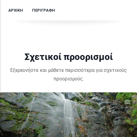
ΑΡΧΙΚΗ
ΠΕΡΙΓΡΑΦΗ
Σχετικοί προορισμοί
Εξερευνήστε και μάθετε περισσότερα για σχετικούς
προορισμούς.
te
te
te
te