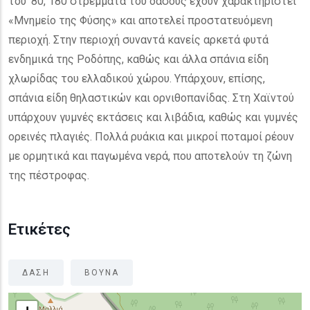
του ‘80, 180 στρέμματα του δάσους έχουν χαρακτηριστεί
«Μνημείο της Φύσης» και αποτελεί προστατευόμενη
περιοχή. Στην περιοχή συναντά κανείς αρκετά φυτά
ενδημικά της Ροδόπης, καθώς και άλλα σπάνια είδη
χλωρίδας του ελλαδικού χώρου. Υπάρχουν, επίσης,
σπάνια είδη θηλαστικών και ορνιθοπανίδας. Στη Χαϊντού
υπάρχουν γυμνές εκτάσεις και λιβάδια, καθώς και γυμνές
ορεινές πλαγιές. Πολλά ρυάκια και μικροί ποταμοί ρέουν
με ορμητικά και παγωμένα νερά, που αποτελούν τη ζώνη
της πέστροφας.
Ετικέτες
ΔΑΣΗ
ΒΟΥΝΑ