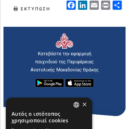
Facebook
LinkedIn
Email
Prin
.
ΕΚΤΥΠΩΣΗ
Κατεβάστε την εφαρμογή
παιχνιδιού της Περιφέρειας
Ανατολικής Μακεδονίας Θράκης
×
Αυτός ο ιστότοπος
ENGLISH
χρησιμοποιεί cookies
GREEK