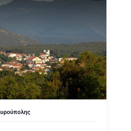
αυρούπολης