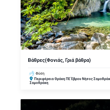
Βάθρες(Φονιάς, Γριά βάθρα)
Φύση
Περιφέρεια
Θράκη
ΠΕ Έβρου
Νήσος Σαμοθρά
Σαμοθράκη