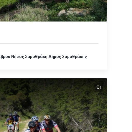
Έβρου
Νήσος Σαμοθράκη
Δήμος Σαμοθράκης
text