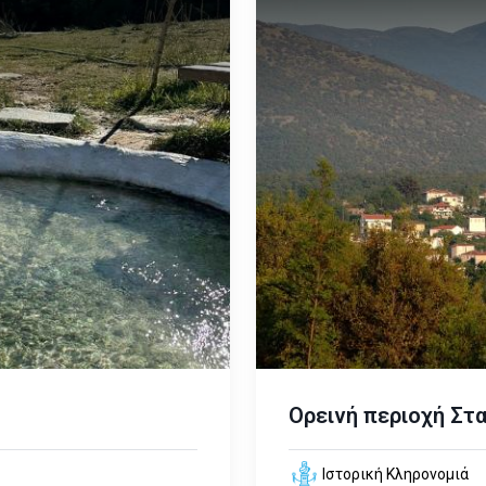
Ορεινή περιοχή Στ
Ιστορική Κληρονομιά