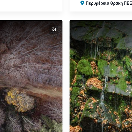
Περιφέρεια
Θράκη
ΠΕ 
text