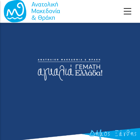
Παράκαμψη προς το κυρίως περιεχόμενο
Δήμος Ξάνθης