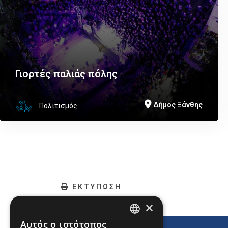
Γιορτές παλιάς πόλης
Δήμος Ξάνθης
Πολιτισμός
ΕΚΤΥΠΩΣΗ
×
Αυτός ο ιστότοπος
ENGLISH