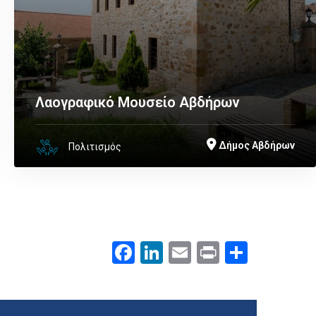
Λαογραφικό Μουσείο Αβδήρων
Δήμος Αβδήρων
Πολιτισμός
Facebook
LinkedIn
Email
Print
.