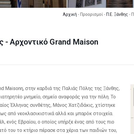
Αρχική
- Προορισμοί -
Π.Ε. Ξάνθης
- 
 - Αρχοντικό Grand Maison
d Maisonη, στην καρδιά της Παλιάς Πόλης της Ξάνθης,
ιατηρητέο μνημείο, σημείο αναφοράς για την πόλη. Το
αίος Έλληνας συνθέτης, Μάνος Χατζιδάκις, χτίστηκε
ίως από νεοκλασικιστικά αλλά και μπαρόκ στοιχεία.
έλ, ενός Εβραίου, ο οποίος υπήρξε ένας από τους πιο
τό του το κτήριο πέρασε στα χέρια των παιδιών του,