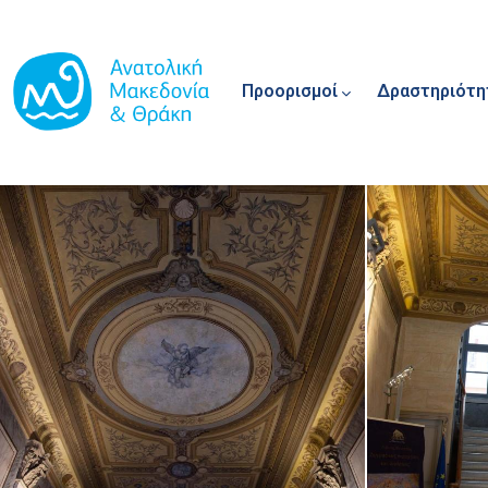
Main navigation
Παράκαμψη προς το κυρίως περιεχόμενο
Προορισμοί
Δραστηριότη