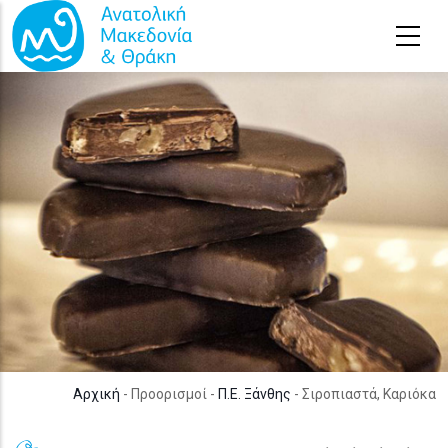
Παράκαμψη προς το κυρίως περιεχόμενο
Αρχική
- Προορισμοί -
Π.Ε. Ξάνθης
- Σιροπιαστά, Καριόκα