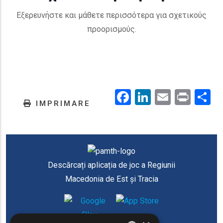
Εξερευνήστε και μάθετε περισσότερα για σχετικούς
προορισμούς.
Facebook
LinkedIn
Email
Prin
.
IMPRIMARE
Descărcați aplicația de joc a Regiunii
Macedonia de Est și Tracia