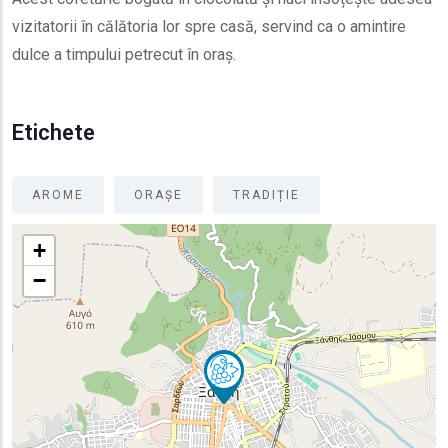
vizitatorii în călătoria lor spre casă, servind ca o amintire
dulce a timpului petrecut în oraș.
Etichete
AROME
ORAȘE
TRADIȚIE
+
−