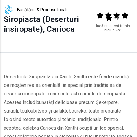
Bucătărie & Produse locale
Output format
(star)
(star)
(star)
(star
Siropiasta (Deserturi
(star)
0
Încă nu a fost trimis
însiropate), Carioca
niciun vot.
Deserturile Siropiasta din Xanthi Xanthi este foarte mândră
de moștenirea sa orientală, în special prin tradiția sa de
deserturi însiropate, cunoscute sub numele de siropiasta.
Acestea includ bunătăți delicioase precum Șekerpare,
saragli, touloubitses și galaktoboureko, toate preparate
folosind rețete autentice și tehnici tradiționale. Printre
acestea, celebra Carioca din Xanthi ocupă un loc special.
Acest cofetărie bogată în ciocolată și nuci însoțește adesea