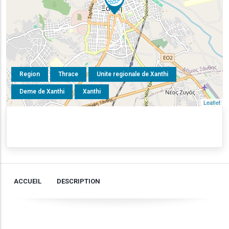
Region
Thrace
Unite regionale de Xanthi
Deme de Xanthi
Xanthi
Leaflet
ACCUEIL
DESCRIPTION