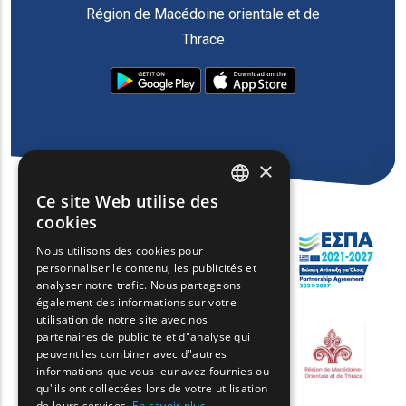
Région de Macédoine orientale et de
Thrace
×
Ce site Web utilise des
ENGLISH
cookies
GREEK
Nous utilisons des cookies pour
personnaliser le contenu, les publicités et
FRENCH
analyser notre trafic. Nous partageons
BULGARIAN
également des informations sur votre
utilisation de notre site avec nos
GERMAN
partenaires de publicité et d"analyse qui
peuvent les combiner avec d"autres
ROMANIAN
informations que vous leur avez fournies ou
qu"ils ont collectées lors de votre utilisation
TURKISH
de leurs services.
En savoir plus