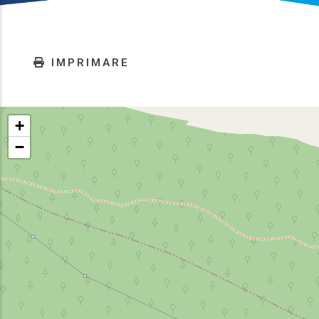
IMPRIMARE
+
−