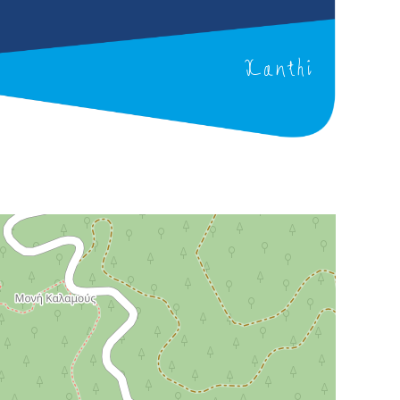
Xanthi