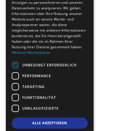
Anzeigen zu personalisieren und unseren
FRENCH
Datenverkehr zu analysieren. Wir geben
BULGARIAN
Informationen über Ihre Nutzung unserer
Website auch an unsere Werbe- und
GERMAN
Analysepartner weiter, die diese
möglicherweise mit anderen Informationen
ROMANIAN
kombinieren, die Sie ihnen bereitgestellt
haben oder die sie im Rahmen Ihrer
TURKISH
Nutzung ihrer Dienste gesammelt haben.
Weitere Informationen
UNBEDINGT ERFORDERLICH
PERFORMANCE
TARGETING
FUNKTIONALITÄT
UNKLASSIFIZIERTE
ALLE AKZEPTIEREN