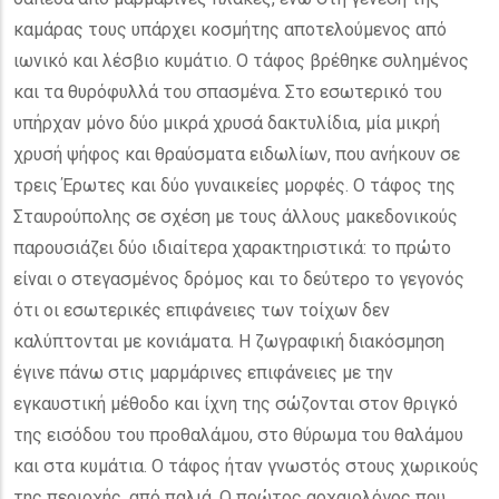
καμάρας τους υπάρχει κοσμήτης αποτελούμενος από
ιωνικό και λέσβιο κυμάτιο. Ο τάφος βρέθηκε συλημένος
και τα θυρόφυλλά του σπασμένα. Στο εσωτερικό του
υπήρχαν μόνο δύο μικρά χρυσά δακτυλίδια, μία μικρή
χρυσή ψήφος και θραύσματα ειδωλίων, που ανήκουν σε
τρεις Έρωτες και δύο γυναικείες μορφές. Ο τάφος της
Σταυρούπολης σε σχέση με τους άλλους μακεδονικούς
παρουσιάζει δύο ιδιαίτερα χαρακτηριστικά: το πρώτο
είναι ο στεγασμένος δρόμος και το δεύτερο το γεγονός
ότι οι εσωτερικές επιφάνειες των τοίχων δεν
καλύπτονται με κονιάματα. Η ζωγραφική διακόσμηση
έγινε πάνω στις μαρμάρινες επιφάνειες με την
εγκαυστική μέθοδο και ίχνη της σώζονται στον θριγκό
της εισόδου του προθαλάμου, στο θύρωμα του θαλάμου
και στα κυμάτια. Ο τάφος ήταν γνωστός στους χωρικούς
της περιοχής, από παλιά. Ο πρώτος αρχαιολόγος που