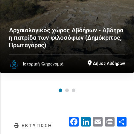
Αρχαιολογικός χώρος Αβδήρων - Άβδηρα
η πατρίδα των φιλοσόφων (Δημόκριτος,
Πρωταγόρας)
Δήμος Αβδήρων
Ιστορική Κληρονομιά
Facebook
LinkedIn
Email
Prin
.
ΕΚΤΥΠΩΣΗ