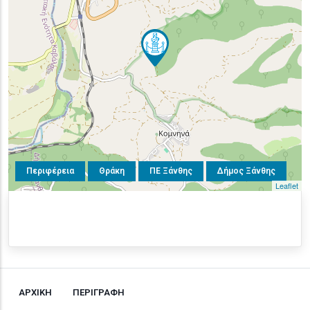
Περιφέρεια
Θράκη
ΠΕ Ξάνθης
Δήμος Ξάνθης
Leaflet
ΑΡΧΙΚΗ
ΠΕΡΙΓΡΑΦΗ