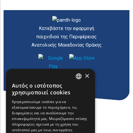
Κατεβάστε την εφαρμογή
παιχνιδιού της Περιφέρειας
Ανατολικής Μακεδονίας Θράκης
×
Αυτός ο ιστότοπος
ENGLISH
χρησιμοποιεί cookies
GREEK
Χρησιμοποιούμε cookies για να
εξατομικεύσουμε το περιεχόμενο, τις
FRENCH
διαφημίσεις και να αναλύσουμε την
BULGARIAN
επισκεψιμότητά μας. Μοιραζόμαστε επίσης
πληροφορίες σχετικά με τη χρήση του
GERMAN
ιστότοπού μας με τους συνεργάτες