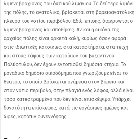
λιμενοβραχίονας του δυτικού λιμανιού. Το δεύτερο λιμάνι
της πόλης, το ανατολικό, βρίσκεται στη βορειοανατολική
πλευρά του νοτίου περιβόλου. Εδώ, επίσης, διακρίνεται ο
λιμενοβραχίονας και αποθήκες. Αν και η εικόνα της
αρχαίας πόλης είναι αρκετά καλή, κυρίως όσον αφορά
στις ιδιωτικές κατοικίες, στα καταστήματα, στα τείχη
και στους τάφους των κατοίκων του βυζαντινού
Πολύστυλου, δεν έχουν εντοπισθεί δημόσια κτήρια. Το
μοναδικό δημόσιο οικοδόμημα που γνωρίζουμε είναι το
θέατρο, το οποίο βρίσκεται ανάμεσα στον βόρειο και
στον νότιο περίβολο, στην πλαγιά ενός λόφου, αλλά είναι
τόσο κατεστραμμένο που δεν είναι επισκέψιμο. Υπάρχει
δυνατότητα επίσκεψης, κατά τις εργάσιμες ημέρες και
ώρες, κατόπιν συνεννόησης.