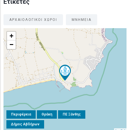
Ετικέτες
ΑΡΧΑΙΟΛΟΓΙΚΟΙ ΧΩΡΟΙ
ΜΝΗΜΕΙΑ
+
−
Περιφέρεια
Θράκη
ΠΕ Ξάνθης
Δήμος Αβδήρων