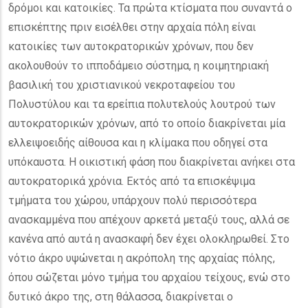
δρόμοι και κατοικίες. Τα πρώτα κτίσματα που συναντά ο
επισκέπτης πριν εισέλθει στην αρχαία πόλη είναι
κατοικίες των αυτοκρατορικών χρόνων, που δεν
ακολουθούν το ιπποδάμειο σύστημα, η κοιμητηριακή
βασιλική του χριστιανικού νεκροταφείου του
Πολυστύλου και τα ερείπια πολυτελούς λουτρού των
αυτοκρατορικών χρόνων, από το οποίο διακρίνεται μία
ελλειψοειδής αίθουσα και η κλίμακα που οδηγεί στα
υπόκαυστα. Η οικιστική φάση που διακρίνεται ανήκει στα
αυτοκρατορικά χρόνια. Εκτός από τα επισκέψιμα
τμήματα του χώρου, υπάρχουν πολύ περισσότερα
ανασκαμμένα που απέχουν αρκετά μεταξύ τους, αλλά σε
κανένα από αυτά η ανασκαφή δεν έχει ολοκληρωθεί. Στο
νότιο άκρο υψώνεται η ακρόπολη της αρχαίας πόλης,
όπου σώζεται μόνο τμήμα του αρχαίου τείχους, ενώ στο
δυτικό άκρο της, στη θάλασσα, διακρίνεται ο