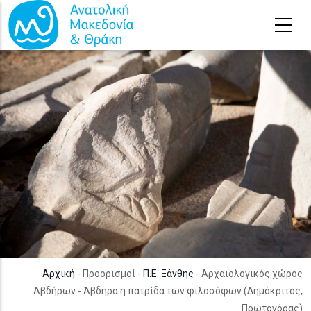
Παράκαμψη προς το κυρίως περιεχόμενο
Αρχική
- Προορισμοί -
Π.Ε. Ξάνθης
- Αρχαιολογικός χώρος
Αβδήρων - Άβδηρα η πατρίδα των φιλοσόφων (Δημόκριτος,
Πρωταγόρας)