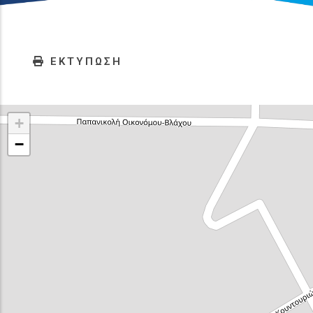
ΕΚΤΥΠΩΣΗ
+
−