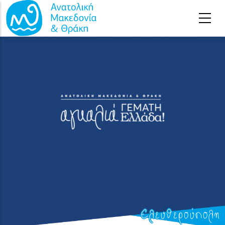
Παράκαμψη προς το κυρίως περιεχόμενο
Ελευθερούπολη