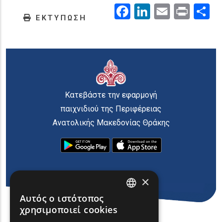
Facebook
LinkedIn
Email
Prin
.
ΕΚΤΥΠΩΣΗ
Κατεβάστε την εφαρμογή
παιχνιδιού της Περιφέρειας
Ανατολικής Μακεδονίας Θράκης
×
Αυτός ο ιστότοπος
ENGLISH
χρησιμοποιεί cookies
GREEK