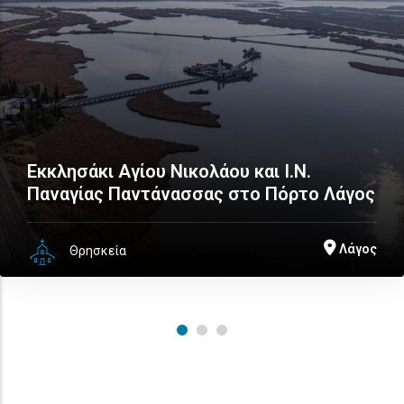
Εκκλησάκι Αγίου Νικολάου και Ι.Ν.
Παναγίας Παντάνασσας στο Πόρτο Λάγος
Λάγος
Θρησκεία