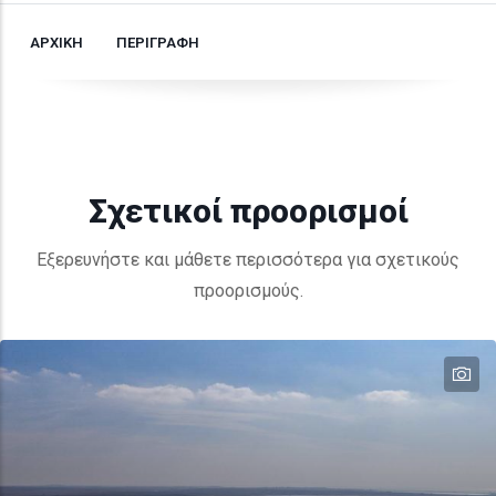
ΑΡΧΙΚΗ
ΠΕΡΙΓΡΑΦΗ
Σχετικοί προορισμοί
Εξερευνήστε και μάθετε περισσότερα για σχετικούς
προορισμούς.
te
te
te