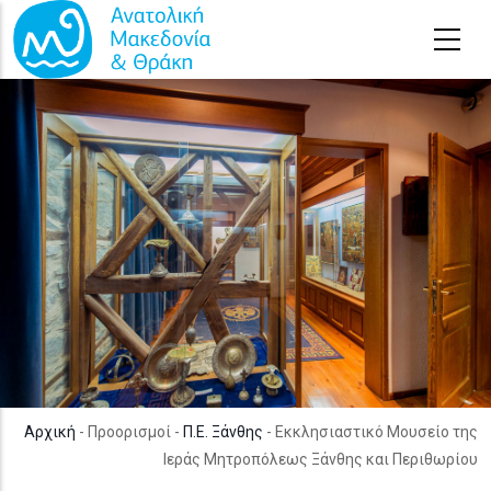
Παράκαμψη προς το κυρίως περιεχόμενο
Αρχική
- Προορισμοί -
Π.Ε. Ξάνθης
- Εκκλησιαστικό Μουσείο της
Ιεράς Μητροπόλεως Ξάνθης και Περιθωρίου