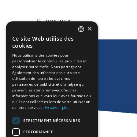
IMPRIMER
×
Ce site Web utilise des
ENGLISH
cookies
GREEK
Nous utilisons des cookies pour
personnaliser le contenu, les publicités et
FRENCH
analyser notre trafic. Nous partageons
BULGARIAN
également des informations sur votre
utilisation de notre site avec nos
GERMAN
partenaires de publicité et d"analyse qui
peuvent les combiner avec d"autres
ROMANIAN
informations que vous leur avez fournies ou
qu"ils ont collectées lors de votre utilisation
TURKISH
de leurs services.
En savoir plus
STRICTEMENT NÉCESSAIRES
PERFORMANCE