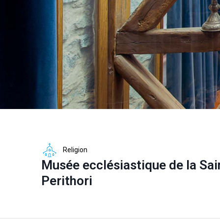
Religion
Musée ecclésiastique de la Sai
Perithori