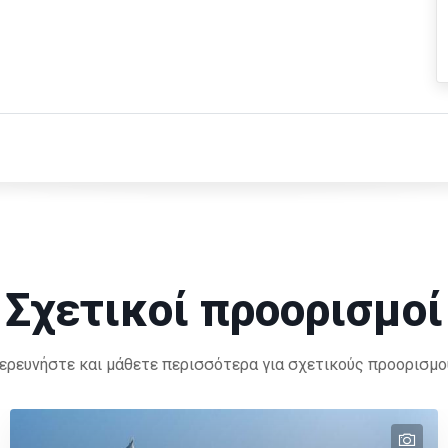
Σχετικοί προορισμοί
ερευνήστε και μάθετε περισσότερα για σχετικούς προορισμο
tex