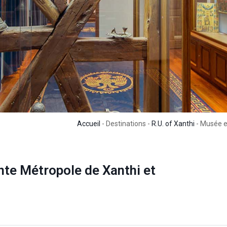
Accueil
- Destinations -
R.U. of Xanthi
- Musée ec
nte Métropole de Xanthi et