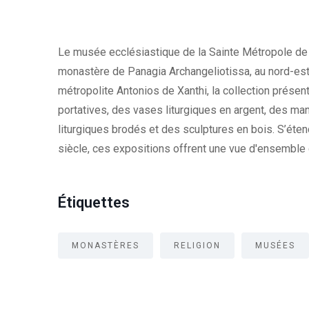
Le musée ecclésiastique de la Sainte Métropole de Xa
monastère de Panagia Archangeliotissa, au nord-est
métropolite Antonios de Xanthi, la collection présen
portatives, des vases liturgiques en argent, des man
liturgiques brodés et des sculptures en bois. S’éten
siècle, ces expositions offrent une vue d'ensemble de
Étiquettes
MONASTÈRES
RELIGION
MUSÉES