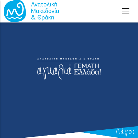
Παράκαμψη προς το κυρίως περιεχόμενο
Λάγος