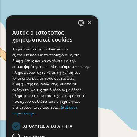
×
Αυτός ο ιστότοπος
ENGLISH
χρησιμοποιεί cookies
GREEK
Χρησιμοποιούμε cookies για να
εξατομικεύσουμε το περιεχόμενο, τις
FRENCH
διαφημίσεις και να αναλύσουμε την
BULGARIAN
επισκεψιμότητά μας. Μοιραζόμαστε επίσης
πληροφορίες σχετικά με τη χρήση του
GERMAN
ιστότοπού μας με τους συνεργάτες
διαφήμισης και ανάλυσης, οι οποίοι
ROMANIAN
ενδέχεται να τις συνδυάσουν με άλλες
πληροφορίες που τους έχετε παράσχει ή
TURKISH
που έχουν συλλέξει από τη χρήση των
υπηρεσιών τους από εσάς.
Διαβάστε
περισσότερα
ΑΠΟΛΎΤΩΣ ΑΠΑΡΑΊΤΗΤΑ