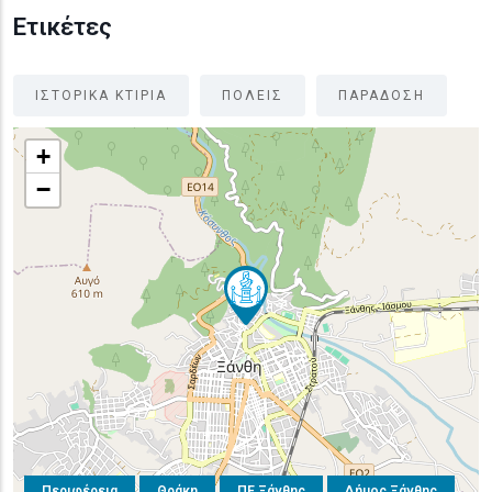
Ετικέτες
ΙΣΤΟΡΙΚΑ ΚΤΙΡΙΑ
ΠΟΛΕΙΣ
ΠΑΡΑΔΟΣΗ
+
−
Περιφέρεια
Θράκη
ΠΕ Ξάνθης
Δήμος Ξάνθης