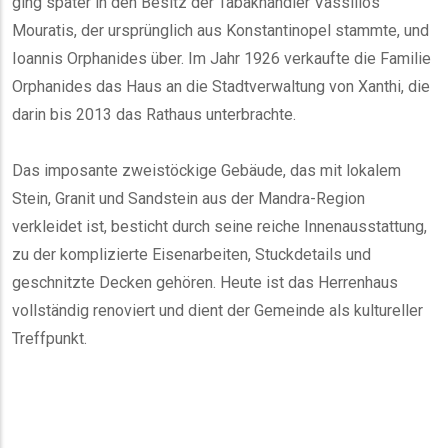
ging später in den Besitz der Tabakhändler Vassilios
Mouratis, der ursprünglich aus Konstantinopel stammte, und
Ioannis Orphanides über. Im Jahr 1926 verkaufte die Familie
Orphanides das Haus an die Stadtverwaltung von Xanthi, die
darin bis 2013 das Rathaus unterbrachte.
Das imposante zweistöckige Gebäude, das mit lokalem
Stein, Granit und Sandstein aus der Mandra-Region
verkleidet ist, besticht durch seine reiche Innenausstattung,
zu der komplizierte Eisenarbeiten, Stuckdetails und
geschnitzte Decken gehören. Heute ist das Herrenhaus
vollständig renoviert und dient der Gemeinde als kultureller
Treffpunkt.