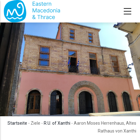
Direkt zum Inhalt
Startseite
- Ziele -
R.U. of Xanthi
- Aaron Moses Herrenhaus, Altes
Rathaus von Xanthi