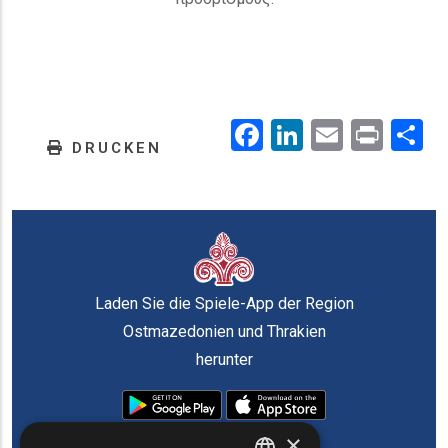
Facebook
LinkedIn
Email
Prin
.
DRUCKEN
Laden Sie die Spiele-App der Region
Ostmazedonien und Thrakien
herunter
×