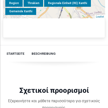
Region
Thrakien
Regionale Einheit (RE) Xanthi
Gemeinde Xanthi
Leaflet
STARTSEITE
BESCHREIBUNG
Σχετικοί προορισμοί
Εξερευνήστε και μάθετε περισσότερα για σχετικούς
προορισμούς.