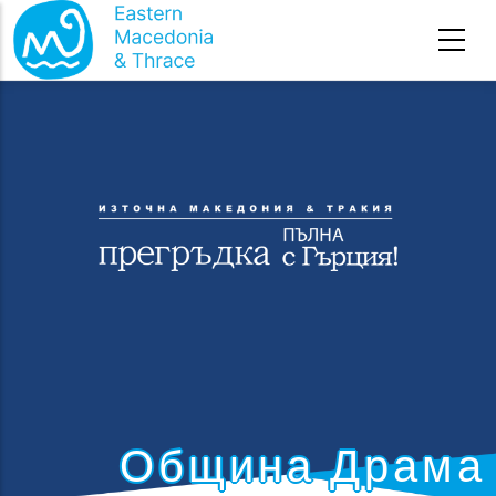
Премини към основното съдържание
Община Драма