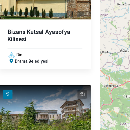
Bizans Kutsal Ayasofya
Kilisesi
Din
Drama Belediyesi
text