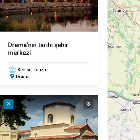
Drama'nın tarihi şehir
merkezi
Kentsel Turizm
Drama
text