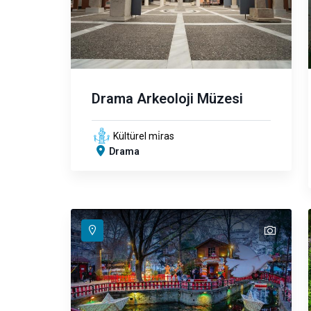
Drama Arkeoloji Müzesi
Kültürel mi̇ras
Drama
text