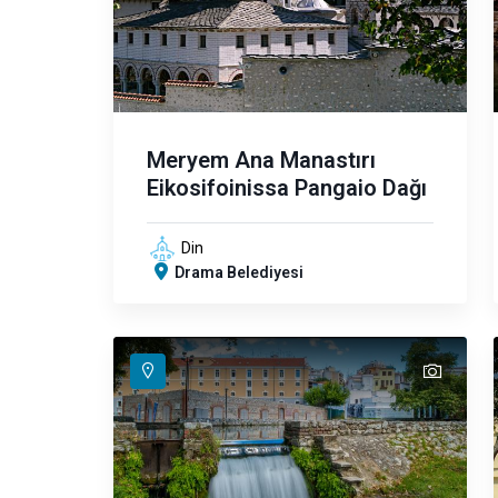
Meryem Ana Manastırı
Eikosifoinissa Pangaio Dağı
Din
Drama Belediyesi
text