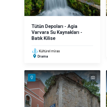
Tütün Depoları - Agia
Varvara Su Kaynakları -
Batık Kilise
Kültürel mi̇ras
Drama
text