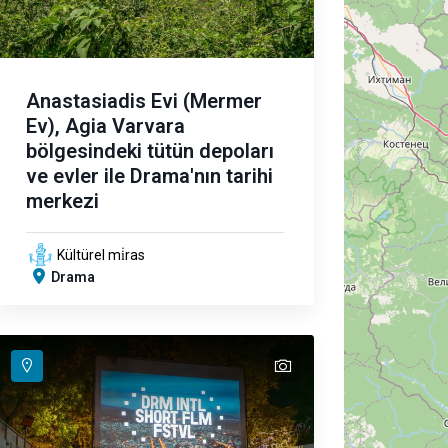
Anastasiadis Evi (Mermer
Ev), Agia Varvara
bölgesindeki tütün depoları
ve evler ile Drama'nın tarihi
merkezi
Kültürel mi̇ras
Drama
text