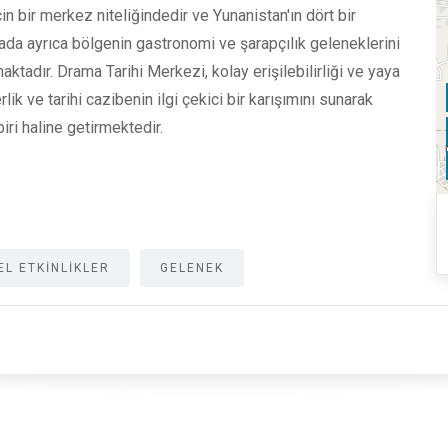
çin bir merkez niteliğindedir ve Yunanistan'ın dört bir
ada ayrıca bölgenin gastronomi ve şarapçılık geleneklerini
tadır. Drama Tarihi Merkezi, kolay erişilebilirliği ve yaya
ik ve tarihi cazibenin ilgi çekici bir karışımını sunarak
ri haline getirmektedir.
EL ETKINLIKLER
GELENEK