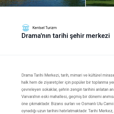
Kentsel Turizm
Drama'nın tarihi şehir merkezi
Drama Tarihi Merkezi, tarih, mimari ve kültürel miras
halk hem de ziyaretçiler için popüler bir toplanma y
çevreleyen sokaklar, şehrin zengin tarihini anlatan a
Varvara'nın eski mahallesi, geçmiş bir dönemi anımsat
öne çıkmaktadır. Bizans surları ve Osmanlı Ulu Camii g
oynadığı uzun tarihini hatırlatmaktadır. Tarihi Merkez,