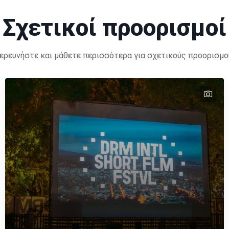
Σχετικοί προορισμοί
ερευνήστε και μάθετε περισσότερα για σχετικούς προορισμο
tex