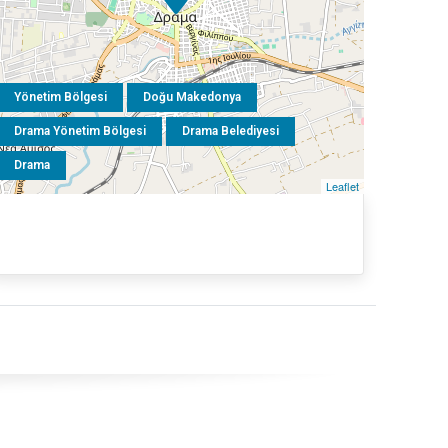
Yönetim Bölgesi
Doğu Makedonya
Drama Yönetim Bölgesi
Drama Belediyesi
Drama
Leaflet