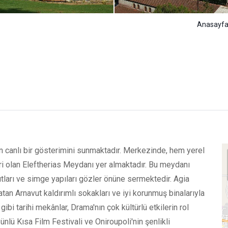
Anasayf
ın canlı bir gösterimini sunmaktadır. Merkezinde, hem yerel
eri olan Eleftherias Meydanı yer almaktadır. Bu meydanı
nıtları ve simge yapıları gözler önüne sermektedir. Agia
an Arnavut kaldırımlı sokakları ve iyi korunmuş binalarıyla
ibi tarihi mekânlar, Drama'nın çok kültürlü etkilerin rol
 ünlü Kısa Film Festivali ve Oniroupoli'nin şenlikli