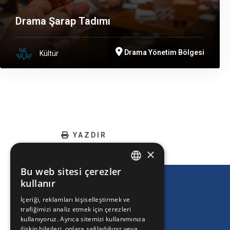
Drama Şarap Tadımı
Drama Yönetim Bölgesi
Kültür
YAZDIR
×
Bu web sitesi çerezler
ENGLISH
kullanır
GREEK
İçeriği, reklamları kişiselleştirmek ve
trafiğimizi analiz etmek için çerezleri
FRENCH
kullanıyoruz. Ayrıca sitemizi kullanımınıza
BULGARIAN
ilişkin bilgileri, onlara sağladığınız veya