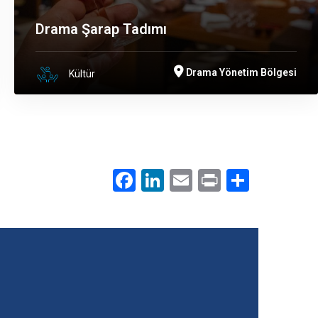
Drama Şarap Tadımı
Drama Yönetim Bölgesi
Kültür
Facebook
LinkedIn
Email
Print
.