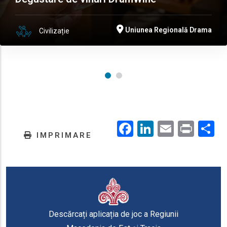
Uniunea Regională Drama
Civilizație
Facebook
LinkedIn
Email
Prin
.
IMPRIMARE
Descărcați aplicația de joc a Regiunii