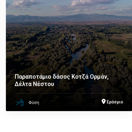
Παραποτάμιο δάσος Κοτζά Ορμάν,
Δέλτα Νέστου
Εράσμιο
Φύση