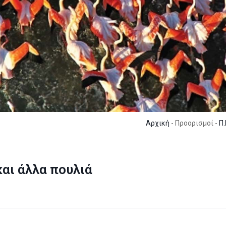
Αρχική
- Προορισμοί -
Π.
και άλλα πουλιά