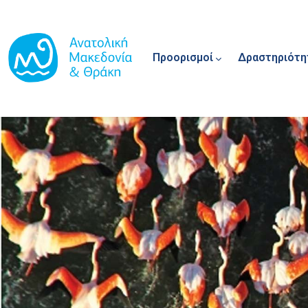
Main navigation
Παράκαμψη προς το κυρίως περιεχόμενο
Προορισμοί
Δραστηριότη