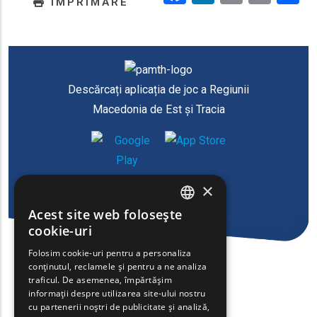
IMPRIMARE
Descărcați aplicația de joc a Regiunii
Macedonia de Est și Tracia
×
Acest site web folosește
ENGLISH
cookie-uri
GREEK
Folosim cookie-uri pentru a personaliza
conținutul, reclamele și pentru a ne analiza
FRENCH
traficul. De asemenea, împărtășim
BULGARIAN
informații despre utilizarea site-ului nostru
cu partenerii noștri de publicitate și analiză,
GERMAN