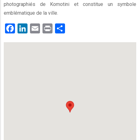
photographiés de Komotini et constitue un symbole
emblématique de la ville.
Facebook
LinkedIn
Email
Print
.