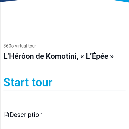
360o virtual tour
L'Hérôon de Komotini, « L’Épée »
Start tour
Description