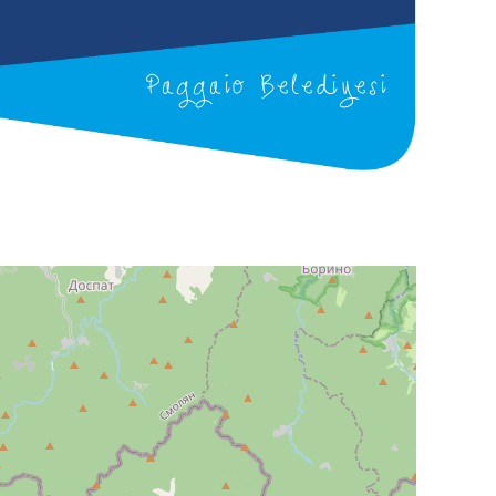
Paggaio Belediyesi