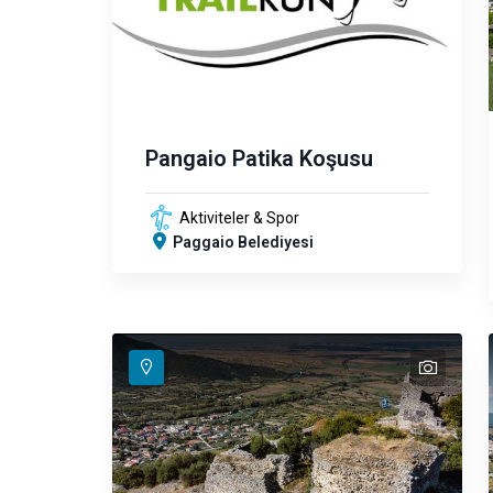
Pangaio Patika Koşusu
Aktiviteler & Spor
Paggaio Belediyesi
text