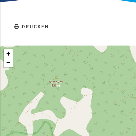
DRUCKEN
+
−