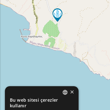
×
Bu web sitesi çerezler
ENGLISH
kullanır
GREEK