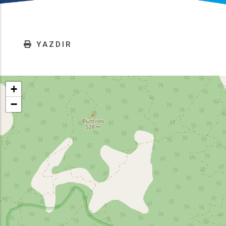
YAZDIR
+
−