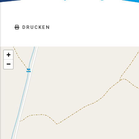
DRUCKEN
+
−