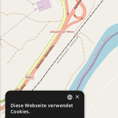
×
Diese Webseite verwendet
ENGLISH
Cookies.
GREEK