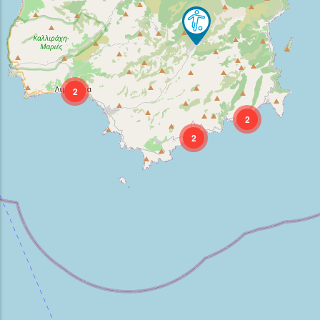
2
2
2