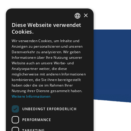
DRUCKEN
×
Diese Webseite verwendet
ENGLISH
Cookies.
GREEK
Wir verwenden Cookies, um Inhalte und
Anzeigen zu personalisieren und unseren
FRENCH
Datenverkehr zu analysieren. Wir geben
BULGARIAN
Informationen über Ihre Nutzung unserer
Website auch an unsere Werbe- und
GERMAN
Analysepartner weiter, die diese
möglicherweise mit anderen Informationen
ROMANIAN
kombinieren, die Sie ihnen bereitgestellt
haben oder die sie im Rahmen Ihrer
TURKISH
Nutzung ihrer Dienste gesammelt haben.
Weitere Informationen
UNBEDINGT ERFORDERLICH
PERFORMANCE
TARGETING