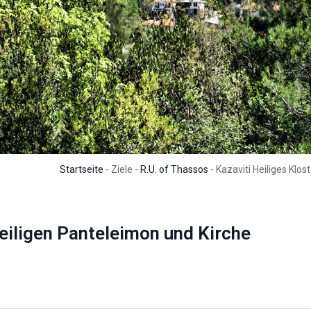
Startseite
- Ziele -
R.U. of Thassos
- Kazaviti Heiliges Klo
Heiligen Panteleimon und Kirche