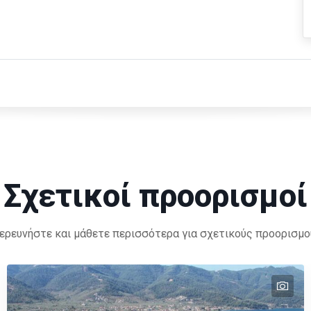
Σχετικοί προορισμοί
ερευνήστε και μάθετε περισσότερα για σχετικούς προορισμο
tex