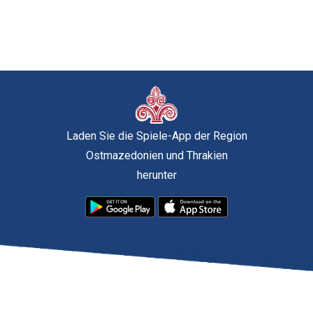
Laden Sie die Spiele-App der Region
Ostmazedonien und Thrakien
herunter