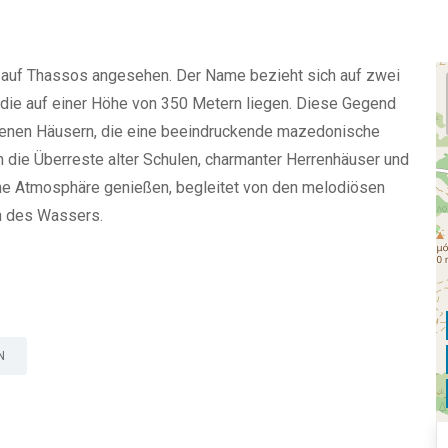
er auf Thassos angesehen. Der Name bezieht sich auf zwei
 die auf einer Höhe von 350 Metern liegen. Diese Gegend
haltenen Häusern, die eine beeindruckende mazedonische
n die Überreste alter Schulen, charmanter Herrenhäuser und
iche Atmosphäre genießen, begleitet von den melodiösen
n des Wassers.
N