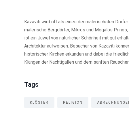
Kazaviti wird oft als eines der malerischsten Dörf
malerische Bergdörfer, Mikros und Megalos Prinos,
ist ein Juwel von natürlicher Schönheit mit gut er
Architektur aufweisen. Besucher von Kazaviti könne
historischer Kirchen erkunden und dabei die friedl
Klängen der Nachtigallen und dem sanften Rausche
Tags
KLÖSTER
RELIGION
ABRECHNUNGE