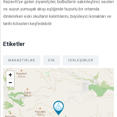
Kazaviti'ye gelen ziyaretçiler, bülbüllerin sakinleştirici sesleri
ve suyun yumuşak akışı eşliğinde huzurlu bir ortamda
dinlenirken eski okulların kalıntılarını, büyüleyici konakları ve
tarihi kiliseleri keşfedebilir.
Etiketler
MANASTIRLAR
DIN
YERLEŞIMLER
+
−