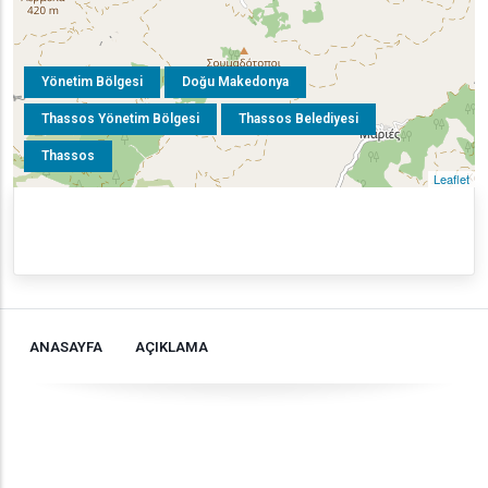
Yönetim Bölgesi
Doğu Makedonya
Thassos Yönetim Bölgesi
Thassos Belediyesi
Thassos
Leaflet
ANASAYFA
AÇIKLAMA