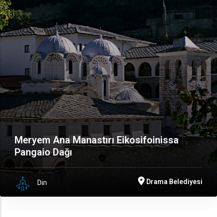
Meryem Ana Manastırı Eikosifoinissa
Pangaio Dağı
Drama Belediyesi
Din