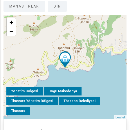
MANASTIRLAR
DIN
+
−
Yönetim Bölgesi
Doğu Makedonya
Thassos Yönetim Bölgesi
Thassos Belediyesi
Thassos
Leaflet