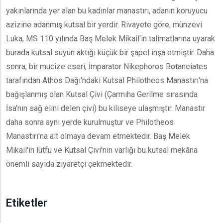
yakınlarında yer alan bu kadınlar manastırı, adanın koruyucu
azizine adanmış kutsal bir yerdir. Rivayete göre, münzevi
Luka, MS 110 yılında Baş Melek Mikail'in talimatlarına uyarak
burada kutsal suyun aktığı küçük bir şapel inşa etmiştir. Daha
sonra, bir mucize eseri, İmparator Nikephoros Botaneiates
tarafından Athos Dağı'ndaki Kutsal Philotheos Manastırı'na
bağışlanmış olan Kutsal Çivi (Çarmıha Gerilme sırasında
İsa'nın sağ elini delen çivi) bu kiliseye ulaşmıştır. Manastır
daha sonra aynı yerde kurulmuştur ve Philotheos
Manastırı'na ait olmaya devam etmektedir. Baş Melek
Mikail'in lütfu ve Kutsal Çivi'nin varlığı bu kutsal mekâna
önemli sayıda ziyaretçi çekmektedir.
Etiketler