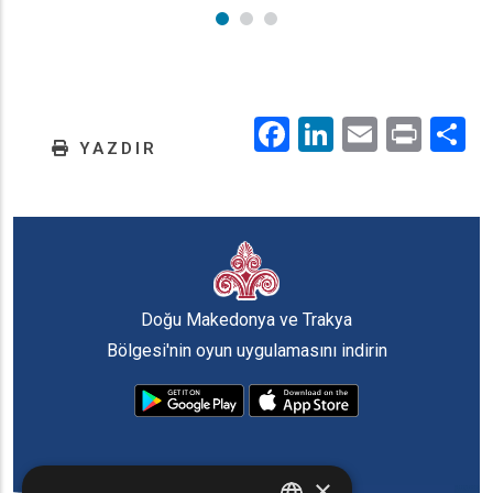
Facebook
LinkedIn
Email
Prin
.
YAZDIR
Doğu Makedonya ve Trakya
Bölgesi'nin oyun uygulamasını indirin
×