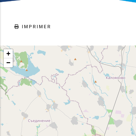
IMPRIMER
+
−