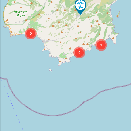
2
2
2