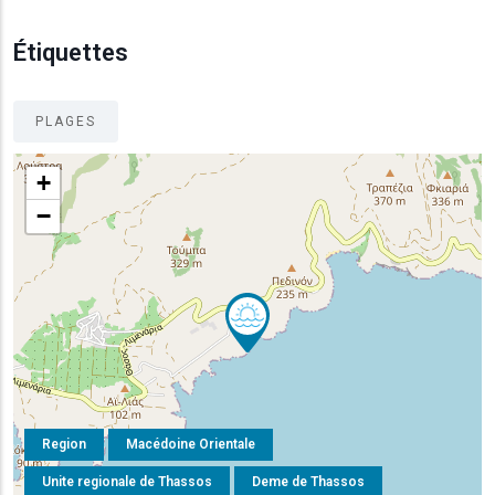
Étiquettes
PLAGES
+
−
Region
Macédoine Orientale
Unite regionale de Thassos
Deme de Thassos