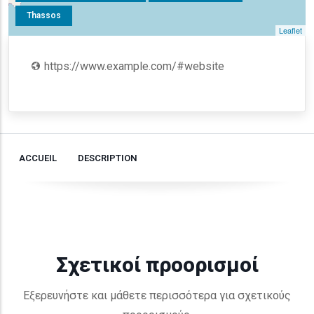
Thassos
Leaflet
https://www.example.com/#website
ACCUEIL
DESCRIPTION
Σχετικοί προορισμοί
Εξερευνήστε και μάθετε περισσότερα για σχετικούς