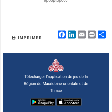
προορισμούς.
Facebook
LinkedIn
Email
Prin
.
IMPRIMER
Télécharger l'application de jeu de la
Région de Macédoine orientale et de
Thrace