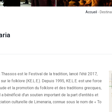
Accueil
- Destina
aria
hassos est le Festival de la tradition, lancé l'été 2017,
 sur le folklore (KE.L.E.). Depuis 1995, KE.L.E. est une force
ude et la promotion du folklore et des traditions grecques,
l a bénéficié d'un soutien important de la part d'entités et
sociation culturelle de Limenaria, connue sous le nom de « To