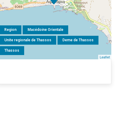
Region
Macédoine Orientale
Unite regionale de Thassos
Deme de Thassos
Thassos
Leaflet