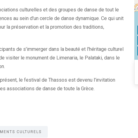
sociations culturelles et des groupes de danse de tout le
ences au sein d'un cercle de danse dynamique. Ce qui unit
ur la préservation et la promotion des traditions,
icipants de s'immerger dans la beauté et l'héritage culturel
de visiter le monument de Limenaria, le Palataki, dans le
on.
présent, le festival de Thassos est devenu l'invitation
t des associations de danse de toute la Grèce.
MENTS CULTURELS