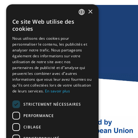
×
Ce site Web utilise des
ENGLISH
cookies
GREEK
Nous utilisons des cookies pour
personnaliser le contenu, les publicités et
FRENCH
analyser notre trafic. Nous partageons
BULGARIAN
également des informations sur votre
utilisation de notre site avec nos
GERMAN
partenaires de publicité et d"analyse qui
peuvent les combiner avec d"autres
ROMANIAN
informations que vous leur avez fournies ou
qu"ils ont collectées lors de votre utilisation
TURKISH
de leurs services.
En savoir plus
STRICTEMENT NÉCESSAIRES
PERFORMANCE
CIBLAGE