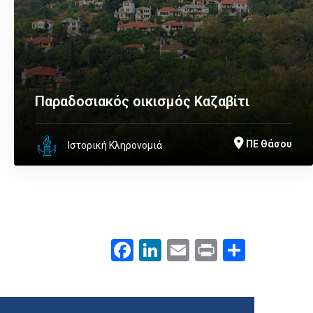
Παραδοσιακός οικισμός Καζαβίτι
ΠΕ Θάσου
Ιστορική Κληρονομιά
Facebook
LinkedIn
Email
Print
.