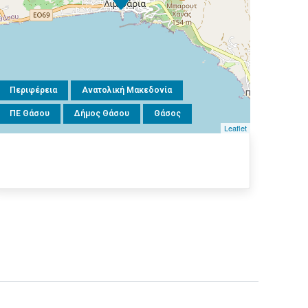
Περιφέρεια
Ανατολική Μακεδονία
ΠΕ Θάσου
Δήμος Θάσου
Θάσος
Leaflet