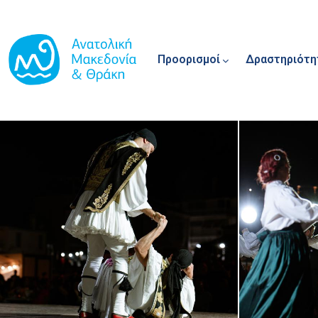
Main navigation
Παράκαμψη προς το κυρίως περιεχόμενο
Προορισμοί
Δραστηριότη