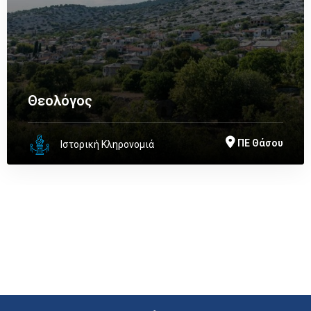
Θεολόγος
ΠΕ Θάσου
Ιστορική Κληρονομιά