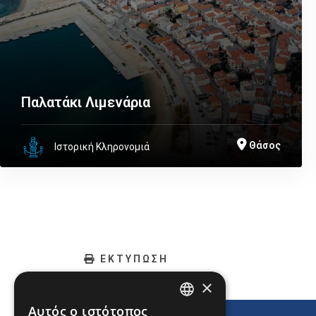
Παλατάκι Λιμενάρια
Θάσος
Ιστορική Κληρονομιά
ΕΚΤΥΠΩΣΗ
×
Αυτός ο ιστότοπος
ENGLISH