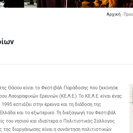
Αρχική
- Προο
ρίων
της Θάσου είναι το Φεστιβάλ Παράδοσης που ξεκίνησε
ου Λαογραφικών Ερευνών (ΚΕ.Λ.Ε.). Το ΚΕ.Λ.Ε. είναι ένας
 1995 εστιάζει στην έρευνα και τη διάδοση της
Ελλάδα και το εξωτερικό. Τη διεξαγωγή του Φεστιβάλ
ίς του νησιού και ιδιαίτερα ο Πολιτιστικός Σύλλογος
ς της διοργάνωσης είναι η συνάντηση πολιτιστικών