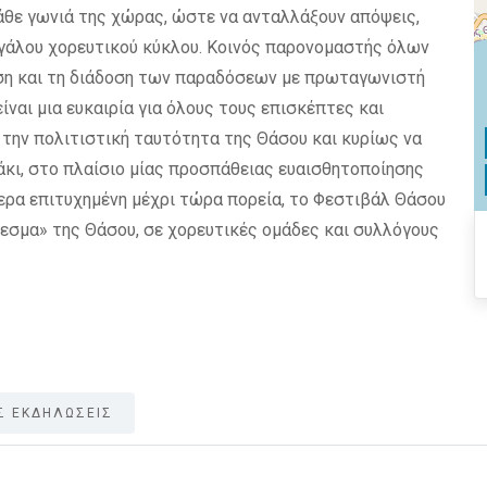
θε γωνιά της χώρας, ώστε να ανταλλάξουν απόψεις,
μεγάλου χορευτικού κύκλου. Κοινός παρονομαστής όλων
ηση και τη διάδοση των παραδόσεων με πρωταγωνιστή
ίναι μια ευκαιρία για όλους τους επισκέπτες και
 την πολιτιστική ταυτότητα της Θάσου και κυρίως να
άκι, στο πλαίσιο μίας προσπάθειας ευαισθητοποίησης
τερα επιτυχημένη μέχρι τώρα πορεία, το Φεστιβάλ Θάσου
λεσμα» της Θάσου, σε χορευτικές ομάδες και συλλόγους
Σ ΕΚΔΗΛΩΣΕΙΣ