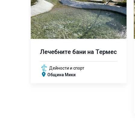
Лечебните бани на Термес
Дейности и спорт
Община Мики