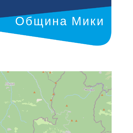
Община Мики