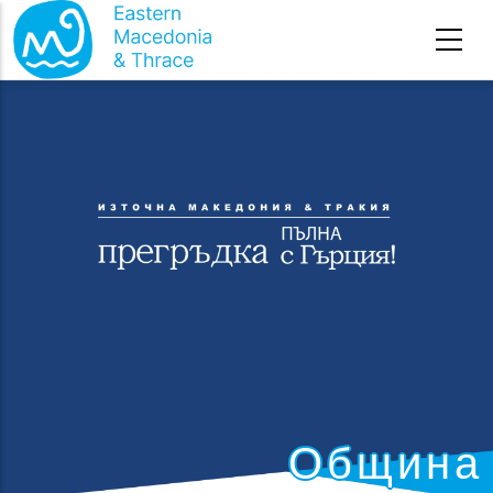
Премини към основното съдържание
Община