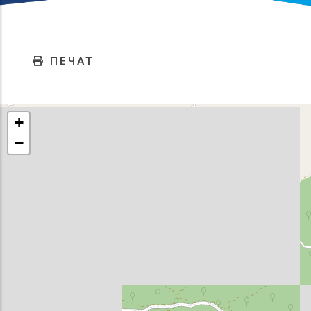
ПЕЧАТ
+
−