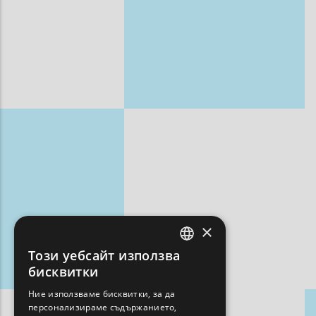
×
Този уебсайт използва
ENGLISH
бисквитки
GREEK
Ние използваме бисквитки, за да
персонализираме съдържанието,
FRENCH