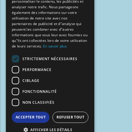
personnaliser le contenu, les publicités et
FRENCH
analyser notre trafic. Nous partageons
BULGARIAN
également des informations sur votre
utilisation de notre site avec nos
GERMAN
partenaires de publicité et d"analyse qui
peuvent les combiner avec d"autres
ROMANIAN
informations que vous leur avez fournies ou
qu"ils ont collectées lors de votre utilisation
TURKISH
de leurs services.
En savoir plus
STRICTEMENT NÉCESSAIRES
PERFORMANCE
CIBLAGE
FONCTIONNALITÉ
NON CLASSIFIÉS
ACCEPTER TOUT
REFUSER TOUT
AFFICHER LES DÉTAILS