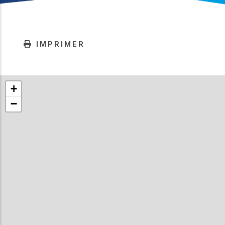
IMPRIMER
+
−