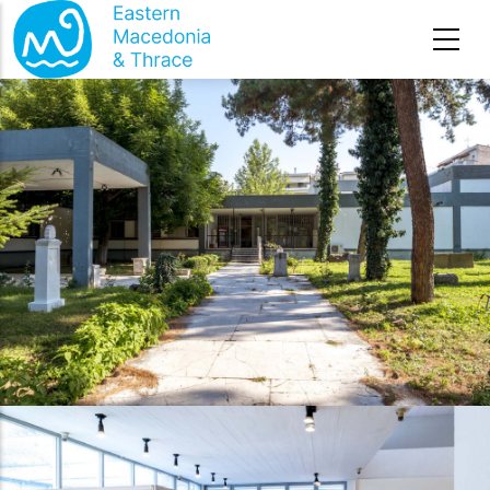
Премини към основното съдържание