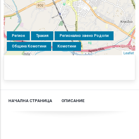
Регион
Тракия
Регионално звено Родопи
Община Комотини
Комотини
Leaflet
НАЧАЛНА СТРАНИЦА
ОПИСАНИЕ