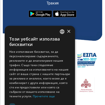
Тракия
×
Този уебсайт използва
ENGLISH
бисквитки
GREEK
Ние използваме бисквитки, за да
персонализираме съдържанието,
FRENCH
рекламите и да анализираме нашия
BULGARIAN
трафик. Също така споделяме
информация за използването на нашия
GERMAN
сайт от ваша страна с нашите партньори
за реклама и анализи, които може да я
ROMANIAN
комбинират с друга информация, която
сте им предоставили или която са
TURKISH
събрали от вашето използване на
техните услуги.
Прочетете още