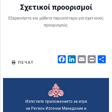
Σχετικοί προορισμοί
Εξερευνήστε και μάθετε περισσότερα για σχετικούς
προορισμούς.
Facebook
LinkedIn
Email
Prin
.
ПЕЧАТ
Изтеглете приложението за игри
на Регион Източна Македония и