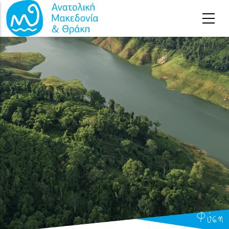
Παράκαμψη προς το κυρίως περιεχόμενο
Φύση