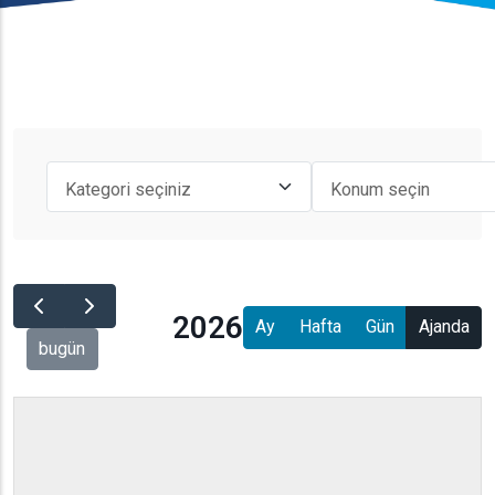
2026
Ay
Hafta
Gün
Ajanda
bugün